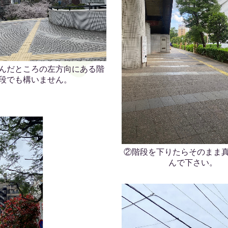
んだところの左方向にある階
段でも構いません。
②階段を下りたらそのまま
んで下さい。