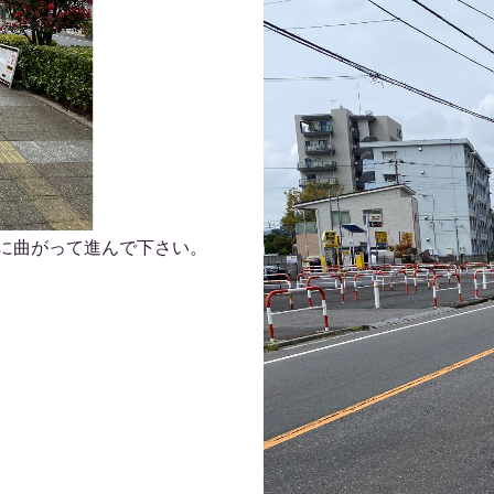
に曲がって進んで下さい。