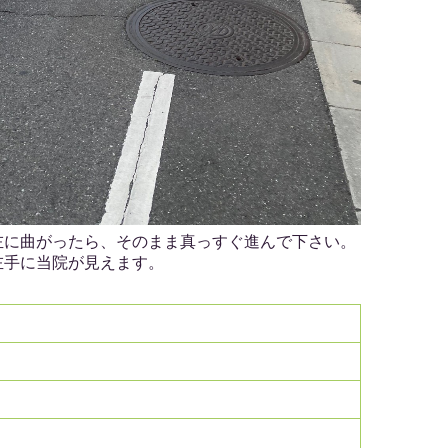
左に曲がったら、そのまま真っすぐ進んで下さい。
左手に当院が見えます
。