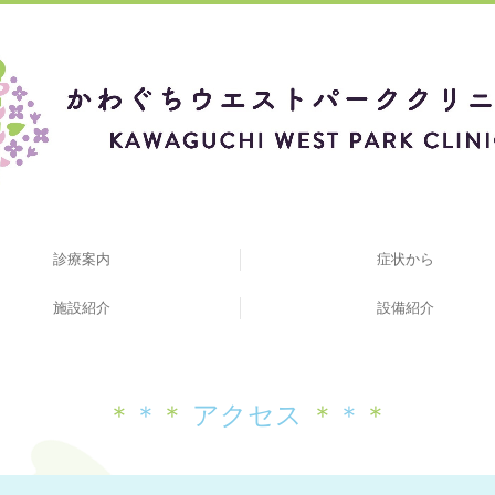
診療案内
症状から
施設紹介
設備紹介
＊
＊
＊
アクセス
＊
＊
＊