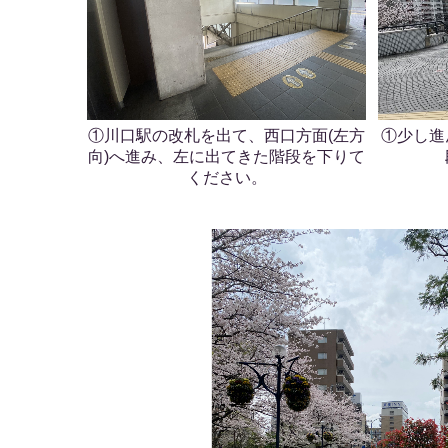
①川口駅の改札を出て、西口方面(左方
①少し進
向)へ進み、左に出てきた階段を下りて
ください。