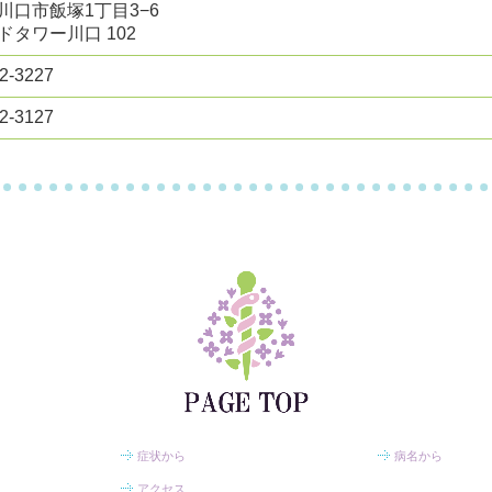
川口市飯塚1丁目3−6
ドタワー川口 102
2-3227
2-3127
症状から
病名から
アクセス