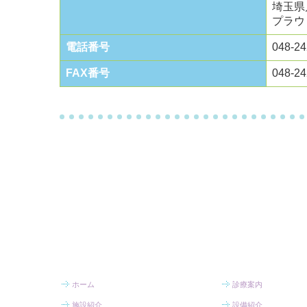
埼玉県
プラウ
電話番号
048-24
FAX番号
048-24
ホーム
診療案内
施設紹介
設備紹介