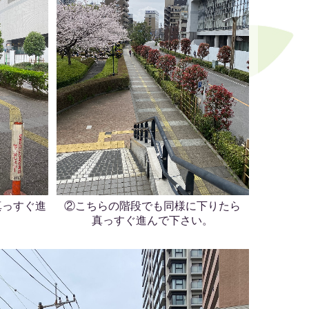
真っすぐ進
②こちらの階段でも同様に下りたら
真っすぐ進んで下さい。